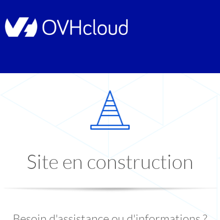
Site en construction
Besoin d'assistance ou d'informations ?